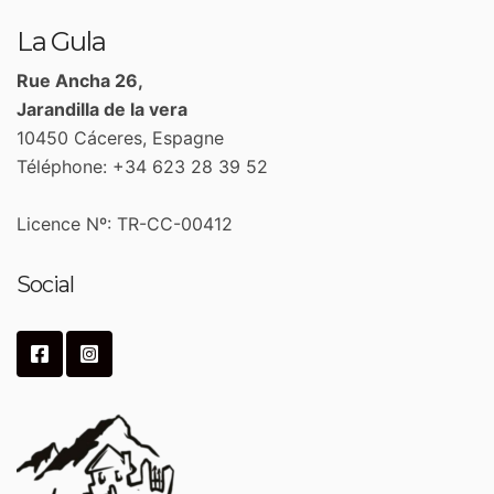
La Gula
Rue Ancha 26,
Jarandilla de la vera
10450 Cáceres, Espagne
Téléphone: +34 623 28 39 52
Licence Nº: TR-CC-00412
Social