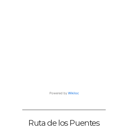
Powered by
Wikiloc
Ruta de los Puentes