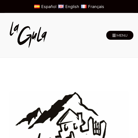
Español
English
Français
MENU