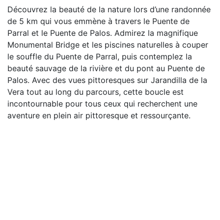
Découvrez la beauté de la nature lors d’une randonnée
de 5 km qui vous emmène à travers le Puente de
Parral et le Puente de Palos. Admirez la magnifique
Monumental Bridge et les piscines naturelles à couper
le souffle du Puente de Parral, puis contemplez la
beauté sauvage de la rivière et du pont au Puente de
Palos. Avec des vues pittoresques sur Jarandilla de la
Vera tout au long du parcours, cette boucle est
incontournable pour tous ceux qui recherchent une
aventure en plein air pittoresque et ressourçante.